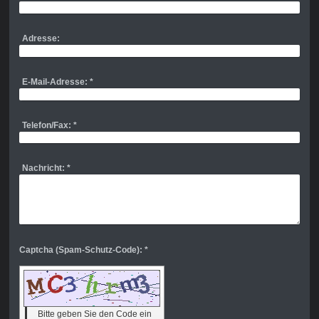
Adresse:
E-Mail-Adresse:
*
Telefon/Fax:
*
Nachricht:
*
Captcha (Spam-Schutz-Code): *
Bitte geben Sie den Code ein