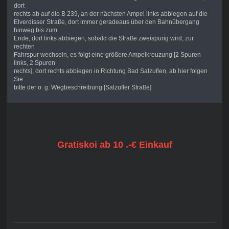
dort
rechts ab auf die B 239, an der nächsten Ampel links abbiegen auf die
Elverdisser Straße, dort immer geradeaus über den Bahnübergang
hinweg bis zum
Ende, dort links abbiegen, sobald die Straße zweispurig wird, zur
rechten
Fahrspur wechseln, es folgt eine größere Ampelkreuzung [2 Spuren
links, 2 Spuren
rechts], dort rechts abbiegen in Richtung Bad Salzuflen, ab hier folgen
Sie
bitte der o. g. Wegbeschreibung [Salzufler Straße]
Gratiskoi ab 10 .-€ Einkauf