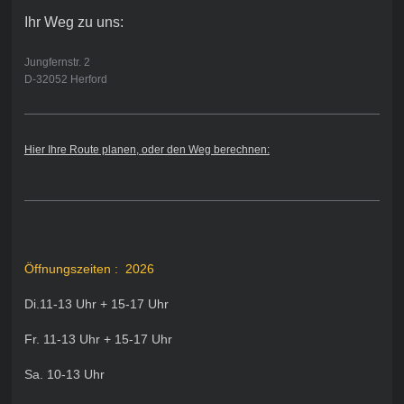
Ihr Weg zu uns:
Jungfernstr. 2
D-32052 Herford
Hier Ihre Route planen, oder den Weg berechnen:
Öffnungszeiten : 2026
Di.11-13 Uhr + 15-17 Uhr
Fr. 11-13 Uhr + 15-17 Uhr
Sa. 10-13 Uhr